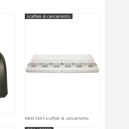
scaffale di caricamento
Mitel 5604 scaffale di caricamento