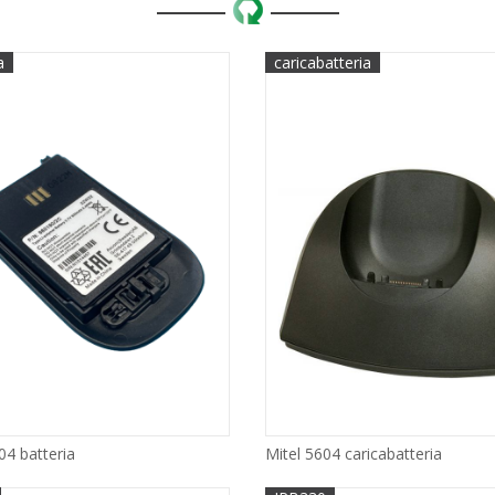
a
caricabatteria
04 batteria
Mitel 5604 caricabatteria