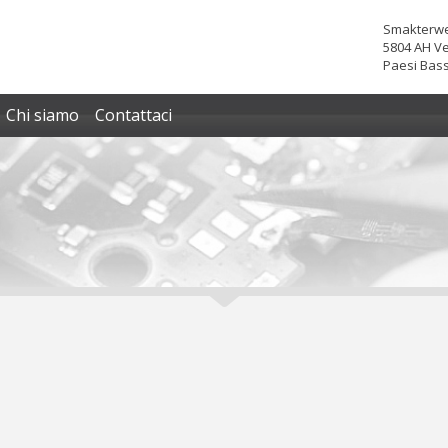
Smakterwe
5804 AH V
Paesi Bass
Chi siamo
Contattaci