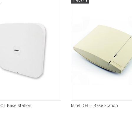
IPB330
ECT Base Station
Mitel DECT Base Station