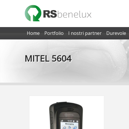
Home
Portfolio
I nostri partner
Durevole
MITEL 5604