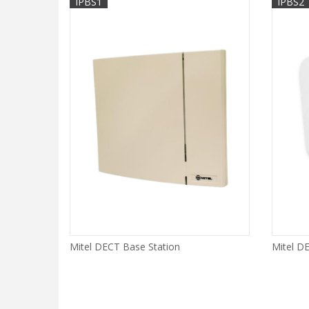
IPBS1
IPBS2
Mitel DECT Base Station
Mitel D