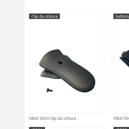
Clip da cintura
batteri
Mitel 5604 Clip da cintura
Mitel 56