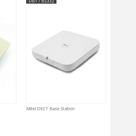
DB1 / BS332
Mitel DECT Base Station