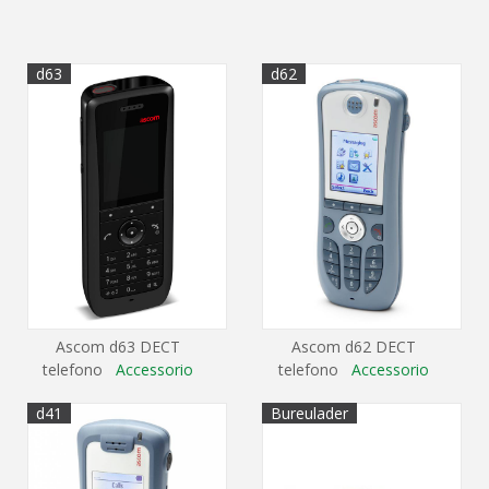
d63
d62
Ascom d63 DECT
Ascom d62 DECT
telefono
Accessorio
telefono
Accessorio
d41
Bureulader