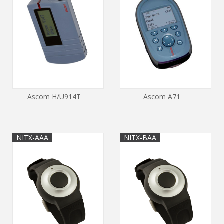
Ascom H/U914T
Ascom A71
NITX-AAA
NITX-BAA