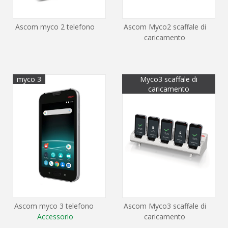
Ascom myco 2 telefono
Ascom Myco2 scaffale di
caricamento
myco 3
Myco3 scaffale di
caricamento
Ascom myco 3 telefono
Ascom Myco3 scaffale di
Accessorio
caricamento