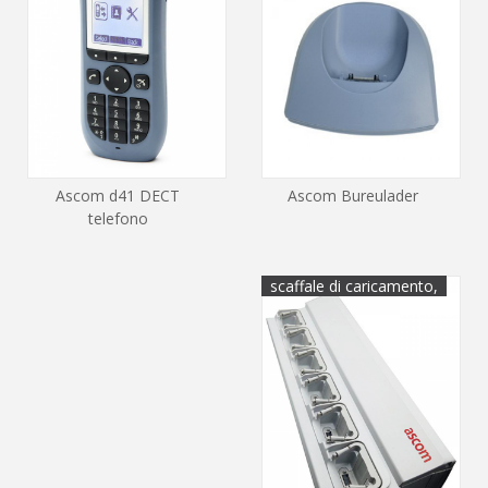
Ascom d41 DECT
Ascom Bureulader
telefono
scaffale di caricamento,