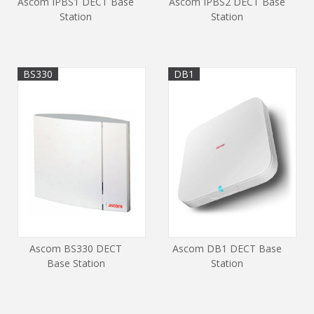
Ascom IPBS1 DECT Base
Ascom IPBS2 DECT Base
Station
Station
BS330
DB1
Ascom BS330 DECT
Ascom DB1 DECT Base
Base Station
Station