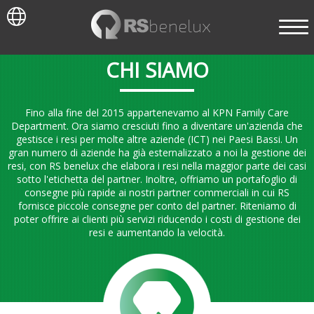
CHI SIAMO
Fino alla fine del 2015 appartenevamo al KPN Family Care
Department. Ora siamo cresciuti fino a diventare un'azienda che
gestisce i resi per molte altre aziende (ICT) nei Paesi Bassi. Un
gran numero di aziende ha già esternalizzato a noi la gestione dei
resi, con RS benelux che elabora i resi nella maggior parte dei casi
sotto l'etichetta del partner. Inoltre, offriamo un portafoglio di
consegne più rapide ai nostri partner commerciali in cui RS
fornisce piccole consegne per conto del partner. Riteniamo di
poter offrire ai clienti più servizi riducendo i costi di gestione dei
resi e aumentando la velocità.